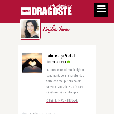
Emilia Toros
Iubirea și Votul
de
Emilia Toros
Iubirea este cel mai înălțător
sentiment, cel mai profund, e
forța cea mai puternică din
univers. Visez la ziua în care
căsătoria să se întâmple ..
CITEȘTE ÎN CONTINUARE