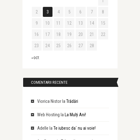
1
2
3
4
5
6
7
8
9
10
11
12
13
14
15
16
17
18
19
20
21
22
23
24
25
26
27
28
« OCT.
COMENTARII RECENTE
Viorica Nistor
la
Trădări
Web Hosting
la
La Mulți Ani!
Adelle
la
Te iubesc da` nu ai voie!