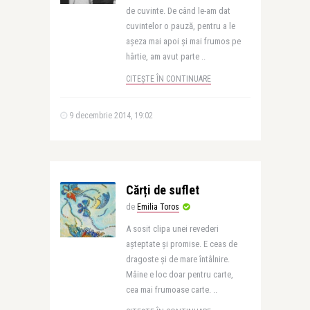
de cuvinte. De când le-am dat
cuvintelor o pauză, pentru a le
așeza mai apoi și mai frumos pe
hârtie, am avut parte ..
CITEȘTE ÎN CONTINUARE
9 decembrie 2014, 19:02
Cărți de suflet
de
Emilia Toros
A sosit clipa unei revederi
așteptate și promise. E ceas de
dragoste și de mare întâlnire.
Mâine e loc doar pentru carte,
cea mai frumoase carte. ..